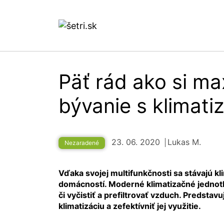
Päť rád ako si ma
bývanie s klimati
23. 06. 2020
Lukas M.
Nezaradené
Vďaka svojej multifunkčnosti sa stávajú k
domácností. Moderné klimatizačné jednotky 
či vyčistiť a prefiltrovať vzduch. Predsta
klimatizáciu a zefektívniť jej využitie.