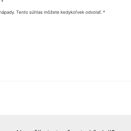
*
nápady. Tento súhlas môžete kedykoľvek odvolať. *