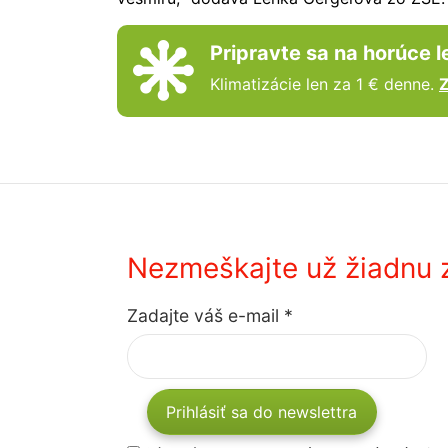
Pripravte sa na horúce l
Klimatizácie len za 1 € denne.
Z
Nezmeškajte už žiadnu z
Zadajte váš e-mail
*