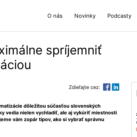
O nás
Novinky
Podcasty
ximálne spríjemniť
záciou
Zdieľajte cez:
limatizácie dôležitou súčasťou slovenských
vedia nielen vychladiť, ale aj vykúriť miestnosti
vujeme vám zopár tipov, ako si vybrať správnu