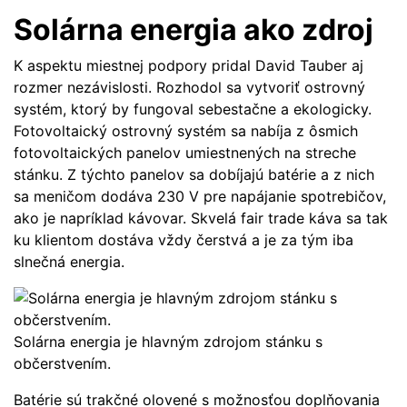
Solárna energia ako zdroj
K aspektu miestnej podpory pridal David Tauber aj
rozmer nezávislosti. Rozhodol sa vytvoriť ostrovný
systém, ktorý by fungoval sebestačne a ekologicky.
Fotovoltaický ostrovný systém sa nabíja z ôsmich
fotovoltaických panelov umiestnených na streche
stánku. Z týchto panelov sa dobíjajú batérie a z nich
sa meničom dodáva 230 V pre napájanie spotrebičov,
ako je napríklad kávovar. Skvelá fair trade káva sa tak
ku klientom dostáva vždy čerstvá a je za tým iba
slnečná energia.
Solárna energia je hlavným zdrojom stánku s
občerstvením.
Batérie sú trakčné olovené s možnosťou doplňovania