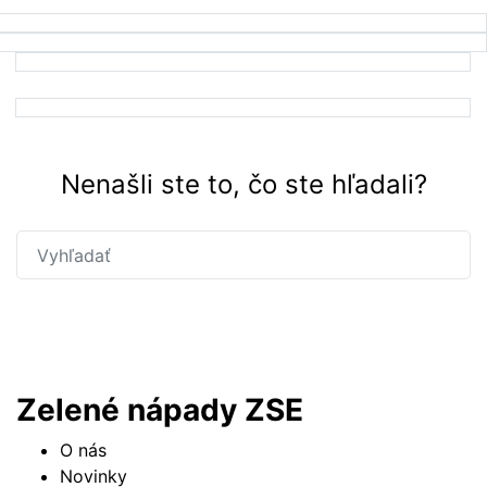
Nenašli ste to, čo ste hľadali?
Hľadať
Zelené nápady ZSE
O nás
Novinky