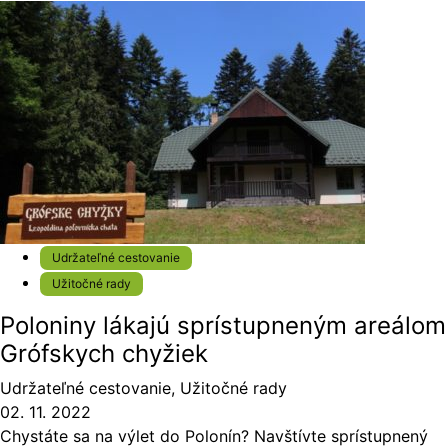
Udržateľné cestovanie
Užitočné rady
Poloniny lákajú sprístupneným areálom
Grófskych chyžiek
Udržateľné cestovanie
,
Užitočné rady
02. 11. 2022
Chystáte sa na výlet do Polonín? Navštívte sprístupnený