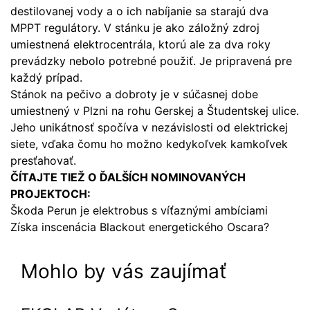
destilovanej vody a o ich nabíjanie sa starajú dva
MPPT regulátory. V stánku je ako záložný zdroj
umiestnená elektrocentrála, ktorú ale za dva roky
prevádzky nebolo potrebné použiť. Je pripravená pre
každý prípad.
Stánok na pečivo a dobroty je v súčasnej dobe
umiestnený v Plzni na rohu Gerskej a Študentskej ulice.
Jeho unikátnosť spočíva v nezávislosti od elektrickej
siete, vďaka čomu ho možno kedykoľvek kamkoľvek
presťahovať.
ČÍTAJTE TIEŽ O ĎALŠÍCH NOMINOVANÝCH
PROJEKTOCH:
Škoda Perun je elektrobus s víťaznými ambíciami
Získa inscenácia Blackout energetického Oscara?
Mohlo by vás zaujímať