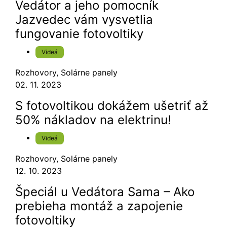
Vedátor a jeho pomocník
Jazvedec vám vysvetlia
fungovanie fotovoltiky
Videá
Rozhovory
,
Solárne panely
02. 11. 2023
S fotovoltikou dokážem ušetriť až
50% nákladov na elektrinu!
Videá
Rozhovory
,
Solárne panely
12. 10. 2023
Špeciál u Vedátora Sama – Ako
prebieha montáž a zapojenie
fotovoltiky