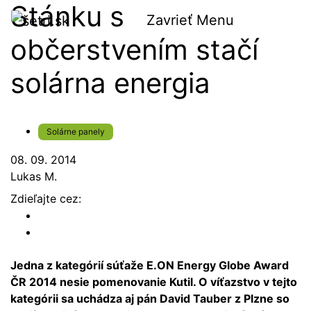
Stánku s
Zavrieť
Menu
občerstvením stačí
solárna energia
Solárne panely
08. 09. 2014
Lukas M.
Zdieľajte cez:
Jedna z kategórií súťaže E.ON Energy Globe Award
ČR 2014 nesie pomenovanie Kutil. O víťazstvo v tejto
kategórii sa uchádza aj pán David Tauber z Plzne so