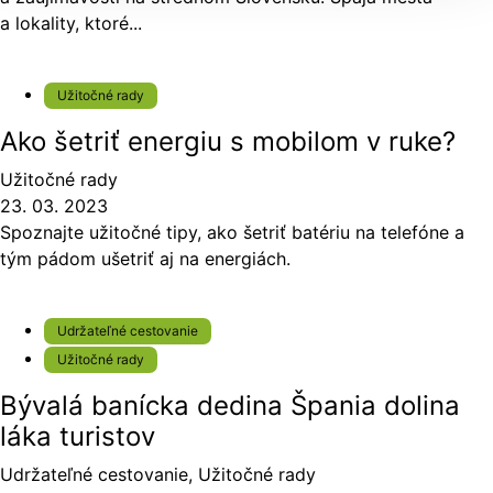
a lokality, ktoré...
Užitočné rady
Ako šetriť energiu s mobilom v ruke?
Užitočné rady
23. 03. 2023
Spoznajte užitočné tipy, ako šetriť batériu na telefóne a
tým pádom ušetriť aj na energiách.
Udržateľné cestovanie
Užitočné rady
Bývalá banícka dedina Špania dolina
láka turistov
Udržateľné cestovanie
,
Užitočné rady