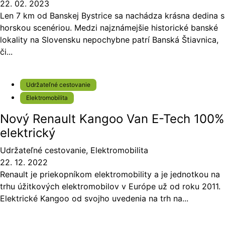
22. 02. 2023
Len 7 km od Banskej Bystrice sa nachádza krásna dedina s
horskou scenériou. Medzi najznámejšie historické banské
lokality na Slovensku nepochybne patrí Banská Štiavnica,
či...
Udržateľné cestovanie
Elektromobilita
Nový Renault Kangoo Van E-Tech 100%
elektrický
Udržateľné cestovanie
,
Elektromobilita
22. 12. 2022
Renault je priekopníkom elektromobility a je jednotkou na
trhu úžitkových elektromobilov v Európe už od roku 2011.
Elektrické Kangoo od svojho uvedenia na trh na...