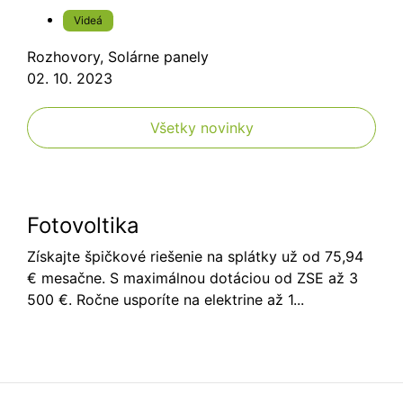
Videá
Rozhovory
,
Solárne panely
02. 10. 2023
Všetky novinky
Fotovoltika
Získajte špičkové riešenie na splátky už od 75,94
€ mesačne. S maximálnou dotáciou od ZSE až 3
500 €. Ročne usporíte na elektrine až 1...