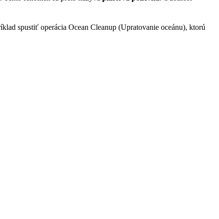
ríklad spustiť operácia Ocean Cleanup (Upratovanie oceánu), ktorú