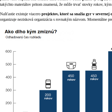
takýchto materiálov pritom znamená, že môže trvať stovky rokov, kým 
Našťastie existuje viacero
projektov, ktoré sa snažia gyr v severnej 
organizuje nezisková organizácia s rovnakým názvom. Momentálne preb