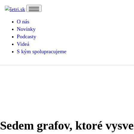
O nás
Novinky
Podcasty
Videá
S kým spolupracujeme
Sedem grafov, ktoré vysv