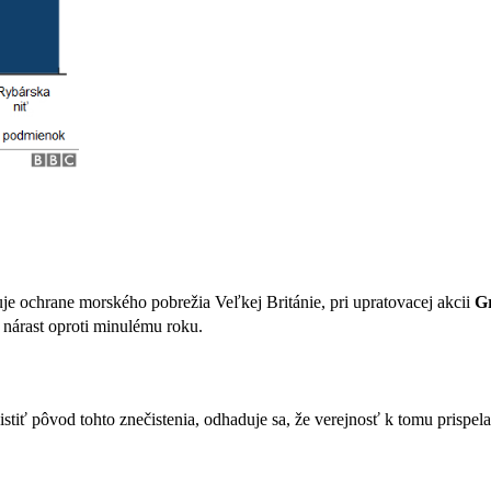
je ochrane morského pobrežia Veľkej Británie, pri upratovacej akcii
Gr
 nárast oproti minulému roku.
stiť pôvod tohto znečistenia, odhaduje sa, že verejnosť k tomu prispela