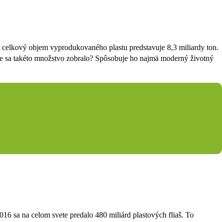
e celkový objem vyprodukovaného plastu predstavuje 8,3 miliardy ton.
de sa takéto množstvo zobralo? Spôsobuje ho najmä moderný životný
016 sa na celom svete predalo 480 miliárd plastových fliaš. To