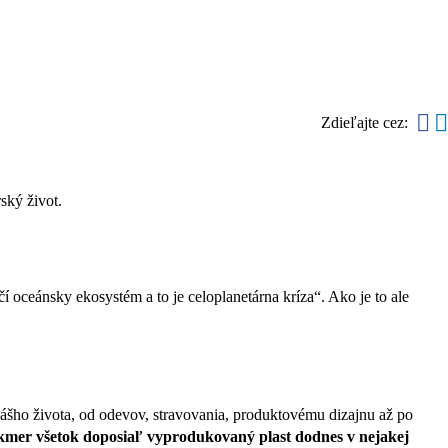
Zdieľajte cez:
ský život.
oceánsky ekosystém a to je celoplanetárna kríza“. Ako je to ale
ášho života, od odevov, stravovania, produktovému dizajnu až po
kmer všetok doposiaľ vyprodukovaný plast dodnes v nejakej