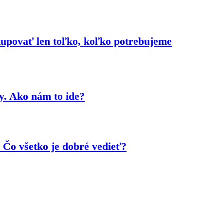
kupovať len toľko, koľko potrebujeme
y. Ako nám to ide?
 Čo všetko je dobré vedieť?