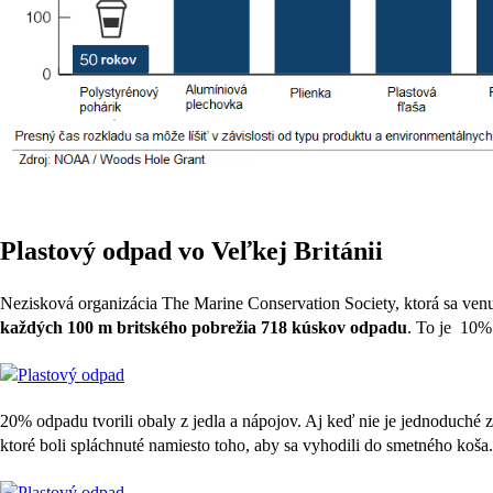
Plastový odpad vo Veľkej Británii
Nezisková organizácia The Marine Conservation Society, ktorá sa venu
každých 100 m britského pobrežia 718 kúskov odpadu
. To je 10%
20% odpadu tvorili obaly z jedla a nápojov. Aj keď nie je jednoduché zi
ktoré boli spláchnuté namiesto toho, aby sa vyhodili do smetného koša.