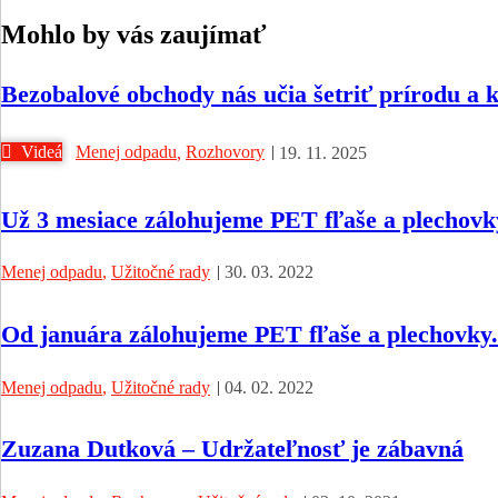
Mohlo by vás zaujímať
Bezobalové obchody nás učia šetriť prírodu a 
Videá
Menej odpadu
,
Rozhovory
19. 11. 2025
Už 3 mesiace zálohujeme PET fľaše a plechovk
Menej odpadu
,
Užitočné rady
30. 03. 2022
Od januára zálohujeme PET fľaše a plechovky.
Menej odpadu
,
Užitočné rady
04. 02. 2022
Zuzana Dutková – Udržateľnosť je zábavná