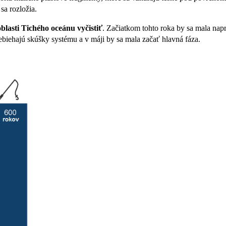
sa rozložia.
oblasti Tichého oceánu vyčistiť
. Začiatkom tohto roka by sa mala nap
iehajú skúšky systému a v máji by sa mala začať hlavná fáza.