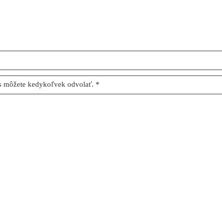
as môžete kedykoľvek odvolať. *