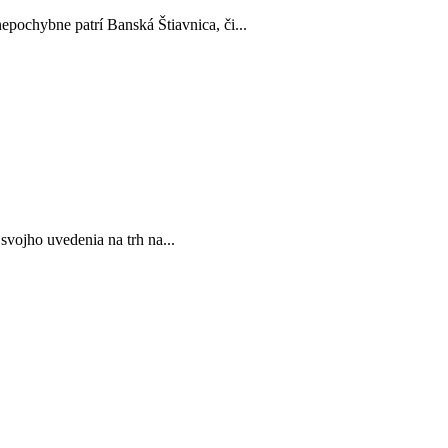
epochybne patrí Banská Štiavnica, či...
vojho uvedenia na trh na...