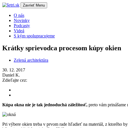
Zavrieť
Menu
O nás
Novinky
Podcasty
Videá
S kým spolupracujeme
Krátky sprievodca procesom kúpy okien
Zelená architektúra
30. 12. 2017
Daniel K.
Zdieľajte cez:
Kúpa okna nie je tak jednoduchá záležitosť,
preto vám prinášame n
Pri výbere okien treba v prvom rade hľadieť na materiál, z ktorého 