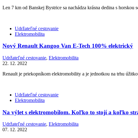
Len 7 km od Banskej Bystrice sa nachádza krásna dedina s horskou sc
Udržateľné cestovanie
Elektromobilita
Nový Renault Kangoo Van E-Tech 100% elektrický
Udržateľné cestovanie
,
Elektromobilita
22. 12. 2022
Renault je priekopníkom elektromobility a je jednotkou na trhu úžit
Udržateľné cestovanie
Elektromobilita
Na výlet s elektromobilom. Koľko to stojí a koľko st
Udržateľné cestovanie
,
Elektromobilita
07. 12. 2022