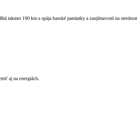
dlhá takmer 190 km a spája banské pamiatky a zaujímavostí na strednom 
triť aj na energiách.