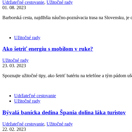
Udržateľné cestovanie
,
Užitočné rady
01. 08. 2023
Barborská cesta, najdlhšia náučno-poznávacia trasa na Slovensku, je 
Užitočné rady
Ako šetriť energiu s mobilom v ruke?
Užitočné rady
23. 03. 2023
Spoznajte užitočné tipy, ako šetriť batériu na telefóne a tým pádom uše
Udržateľné cestovanie
Užitočné rady
Bývalá banícka dedina Špania dolina láka turistov
Udržateľné cestovanie
,
Užitočné rady
22. 02. 2023