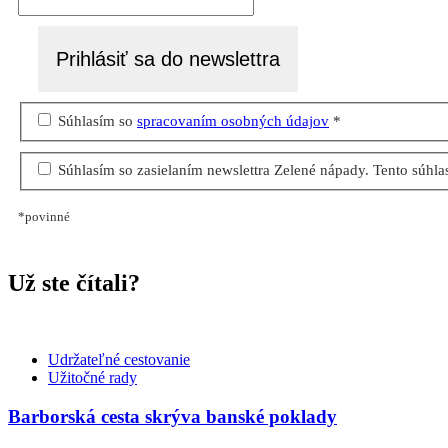
Súhlasím so
spracovaním osobných údajov
*
Súhlasím so zasielaním newslettra Zelené nápady. Tento súhl
*povinné
Už ste čítali?
Udržateľné cestovanie
Užitočné rady
Barborská cesta skrýva banské poklady