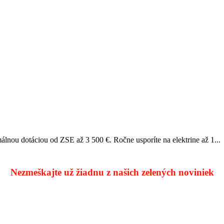
álnou dotáciou od ZSE až 3 500 €. Ročne usporíte na elektrine až 1...
Nezmeškajte už žiadnu z našich zelených noviniek