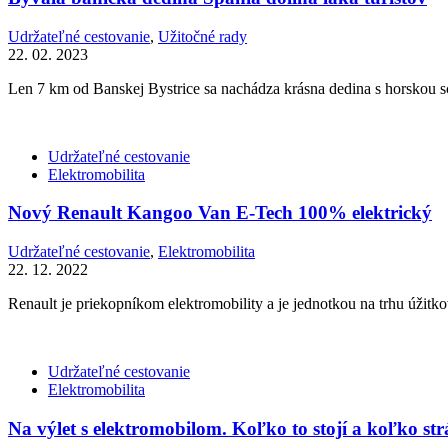
Udržateľné cestovanie
,
Užitočné rady
22. 02. 2023
Len 7 km od Banskej Bystrice sa nachádza krásna dedina s horskou sc
Udržateľné cestovanie
Elektromobilita
Nový Renault Kangoo Van E-Tech 100% elektrický
Udržateľné cestovanie
,
Elektromobilita
22. 12. 2022
Renault je priekopníkom elektromobility a je jednotkou na trhu úžit
Udržateľné cestovanie
Elektromobilita
Na výlet s elektromobilom. Koľko to stojí a koľko st