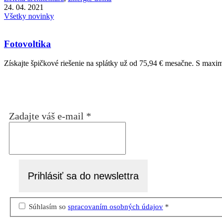
24. 04. 2021
Všetky novinky
Fotovoltika
Získajte špičkové riešenie na splátky už od 75,94 € mesačne. S maxim
Zadajte váš e-mail
*
Súhlasím so
spracovaním osobných údajov
*