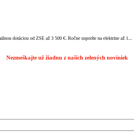
álnou dotáciou od ZSE až 3 500 €. Ročne usporíte na elektrine až 1...
Nezmeškajte už žiadnu z našich zelených noviniek