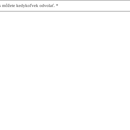
as môžete kedykoľvek odvolať. *