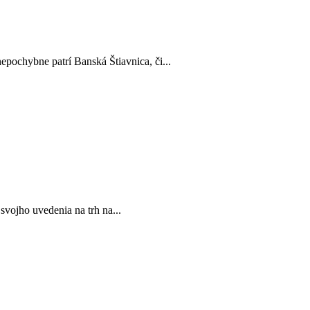
epochybne patrí Banská Štiavnica, či...
vojho uvedenia na trh na...