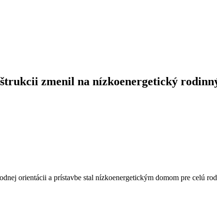
štrukcii zmenil na nízkoenergetický rodin
odnej orientácii a prístavbe stal nízkoenergetickým domom pre celú rod