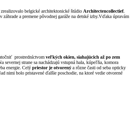
zrealizovalo belgické architektonické štúdio
Architectencollectief
.
v záhrade a premene pôvodnej garáže na detské izby.Vďaka úpravám
skutočniť prostredníctvom
veľkých okien, siahajúcich až po zem
 severnej strane sa nachádzajú vstupná hala, kúpeľňa, komora
reba energie. Celý
priestor je otvorený
a rôzne časti od seba opticky
Nad nimi bolo pristavené ďalšie poschodie, na ktoré vedie otvorené