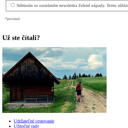
Súhlasím so zasielaním newslettra Zelené nápady. Tento súhl
*povinné
Už ste čítali?
Udržateľné cestovanie
Užitočné rady