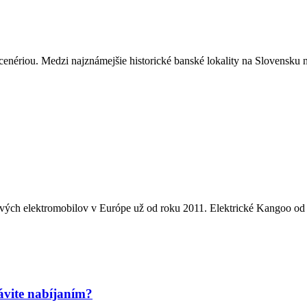
enériou. Medzi najznámejšie historické banské lokality na Slovensku n
kových elektromobilov v Európe už od roku 2011. Elektrické Kangoo od s
rávite nabíjaním?