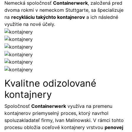
Nemecká spoločnosť
Containerwerk
, založená pred
dvoma rokmi v nemeckom Stuttgarte, sa špecializuje
na
recykláciu takýchto kontajnerov
a ich následné
využitie na nové účely.
Kvalitne odizolované
kontajnery
Spoločnosť
Containerwerk
využíva na premenu
kontajnerov priemyselný proces, ktorý navrhol
spoluzakladateľ firmy, Ivan Malinowski. V rámci tohto
procesu obložia oceľové kontajnery vrstvou
penovej