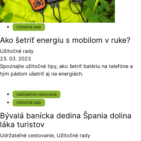
Užitočné rady
Ako šetriť energiu s mobilom v ruke?
Užitočné rady
23. 03. 2023
Spoznajte užitočné tipy, ako šetriť batériu na telefóne a
tým pádom ušetriť aj na energiách.
Udržateľné cestovanie
Užitočné rady
Bývalá banícka dedina Špania dolina
láka turistov
Udržateľné cestovanie
,
Užitočné rady