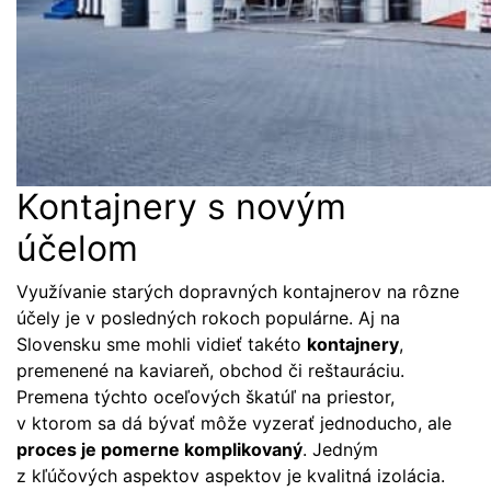
Kontajnery s novým
účelom
Využívanie starých dopravných kontajnerov na rôzne
účely je v posledných rokoch populárne. Aj na
Slovensku sme mohli vidieť takéto
kontajnery
,
premenené na kaviareň, obchod či reštauráciu.
Premena týchto oceľových škatúľ na priestor,
v ktorom sa dá bývať môže vyzerať jednoducho, ale
proces je pomerne komplikovaný
. Jedným
z kľúčových aspektov aspektov je kvalitná izolácia.