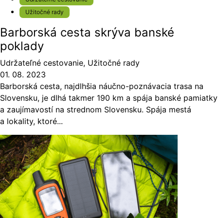
Užitočné rady
Barborská cesta skrýva banské
poklady
Udržateľné cestovanie
,
Užitočné rady
01. 08. 2023
Barborská cesta, najdlhšia náučno-poznávacia trasa na
Slovensku, je dlhá takmer 190 km a spája banské pamiatky
a zaujímavostí na strednom Slovensku. Spája mestá
a lokality, ktoré...