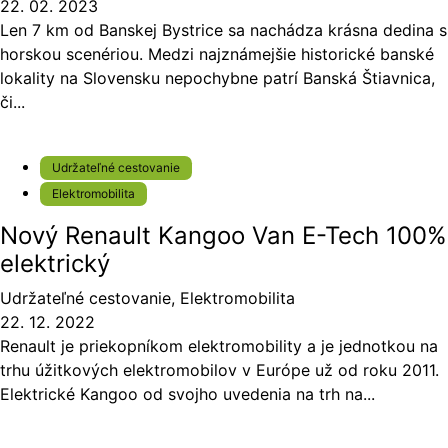
22. 02. 2023
Len 7 km od Banskej Bystrice sa nachádza krásna dedina s
horskou scenériou. Medzi najznámejšie historické banské
lokality na Slovensku nepochybne patrí Banská Štiavnica,
či...
Udržateľné cestovanie
Elektromobilita
Nový Renault Kangoo Van E-Tech 100%
elektrický
Udržateľné cestovanie
,
Elektromobilita
22. 12. 2022
Renault je priekopníkom elektromobility a je jednotkou na
trhu úžitkových elektromobilov v Európe už od roku 2011.
Elektrické Kangoo od svojho uvedenia na trh na...