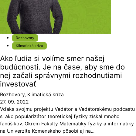
Rozhovory
Klimatická kríza
Ako ľudia si volíme smer našej
budúcnosti. Je na čase, aby sme do
nej začali správnymi rozhodnutiami
investovať
Rozhovory
,
Klimatická kríza
27. 09. 2022
Vďaka svojmu projektu Vedátor a Vedátorskému podcastu
si ako popularizátor teoretickej fyziky získal mnoho
fanúšikov. Okrem Fakulty Matematiky fyziky a informatiky
na Univerzite Komenského pôsobí aj na...