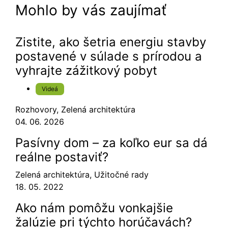
Mohlo by vás zaujímať
Zistite, ako šetria energiu stavby
postavené v súlade s prírodou a
vyhrajte zážitkový pobyt
Videá
Rozhovory
,
Zelená architektúra
04. 06. 2026
Pasívny dom – za koľko eur sa dá
reálne postaviť?
Zelená architektúra
,
Užitočné rady
18. 05. 2022
Ako nám pomôžu vonkajšie
žalúzie pri týchto horúčavách?