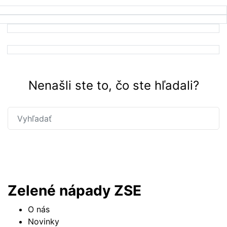
Nenašli ste to, čo ste hľadali?
Hľadať
Zelené nápady ZSE
O nás
Novinky