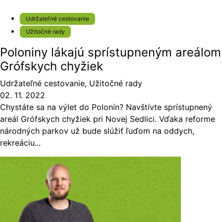
Udržateľné cestovanie
Užitočné rady
Poloniny lákajú sprístupneným areálom
Grófskych chyžiek
Udržateľné cestovanie
,
Užitočné rady
02. 11. 2022
Chystáte sa na výlet do Polonín? Navštívte sprístupnený
areál Grófskych chyžiek pri Novej Sedlici. Vďaka reforme
národných parkov už bude slúžiť ľuďom na oddych,
rekreáciu...