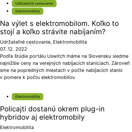
Udržateľné cestovanie
Elektromobilita
Na výlet s elektromobilom. Koľko to
stojí a koľko strávite nabíjaním?
Udržateľné cestovanie
,
Elektromobilita
07. 12. 2022
Podľa štúdie portálu Uswitch máme na Slovensku siedme
najnižšie ceny na verejných nabíjacích staniciach. Zároveň
sme na popredných miestach v počte nabíjacích staníc
v pomere k počtu elektromobilov.
Elektromobilita
Policajti dostanú okrem plug-in
hybridov aj elektromobily
Elektromobilita