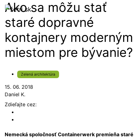
Ako sa môžu stať
staré dopravné
kontajnery moderným
miestom pre bývanie?
Zelená architektúra
15. 06. 2018
Daniel K.
Zdieľajte cez:
Nemecká spoločnosť Containerwerk premieňa staré