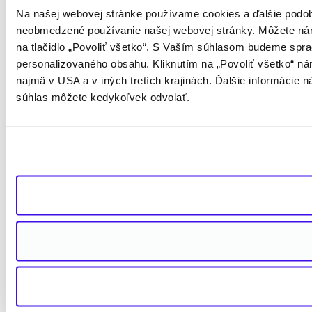
Na našej webovej stránke používame cookies a ďalšie podob
neobmedzené používanie našej webovej stránky. Môžete nám
na tlačidlo „Povoliť všetko“. S Vaším súhlasom budeme spra
personalizovaného obsahu. Kliknutím na „Povoliť všetko“ n
najmä v USA a v iných tretích krajinách. Ďalšie informácie 
súhlas môžete kedykoľvek odvolať.