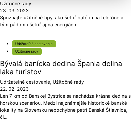
Užitočné rady
23. 03. 2023
Spoznajte užitočné tipy, ako šetriť batériu na telefóne a
tým pádom ušetriť aj na energiách.
Udržateľné cestovanie
Užitočné rady
Bývalá banícka dedina Špania dolina
láka turistov
Udržateľné cestovanie
,
Užitočné rady
22. 02. 2023
Len 7 km od Banskej Bystrice sa nachádza krásna dedina s
horskou scenériou. Medzi najznámejšie historické banské
lokality na Slovensku nepochybne patrí Banská Štiavnica,
či...