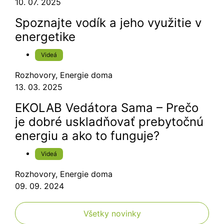
10. 07. 2025
Spoznajte vodík a jeho využitie v
energetike
Videá
Rozhovory
,
Energie doma
13. 03. 2025
EKOLAB Vedátora Sama – Prečo
je dobré uskladňovať prebytočnú
energiu a ako to funguje?
Videá
Rozhovory
,
Energie doma
09. 09. 2024
Všetky novinky