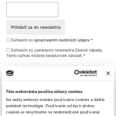
Súhlasím so
spracovaním osobných údajov
*
Súhlasím so zasielaním newslettra Zelené nápady.
Tento súhlas môžete kedykoľvek odvolať. *
*povinné
Táto webstránka používa súbory cookies
Na našej webovej stránke používame cookies a ďalšie
Už ste čítali?
podobné technológie. Používanie určitých druhov
cookies je nevyhnutné na neobmedzené používanie