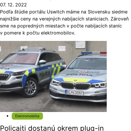
07. 12. 2022
Podľa štúdie portálu Uswitch máme na Slovensku siedme
najnižšie ceny na verejných nabíjacích staniciach. Zároveň
sme na popredných miestach v počte nabíjacích staníc
v pomere k počtu elektromobilov.
Elektromobilita
Policajti dostanú okrem plug-in