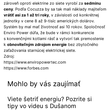
zároveň oproti elektrine zo siete vyrobí za
sedminu
ceny
. Podľa Cocuzza by sa tak mali náklady majiteľom
vrátiť asi za 1 až tri roky
, v závislosti od konkrétnej
jednotky v cene 8 až 9-tisíc amerických dolárov.
Systém by mal mať životnosť asi 10 rokov. Spoločnosť
Enviro Power dúfa, že bude v rámci konkurencie
s konvenčnými kotlami rásť a vytvorí tak premostenie
k
obnoviteľným zdrojom energie
bez zbytočného
zaťažovania starnúcej elektrickej siete.
Zdroj:
https://www.enviropowertec.com
https://www.forbes.com
Mohlo by vás zaujímať
Viete šetriť energiu? Pozrite si
tipy vo videu s Dušanom