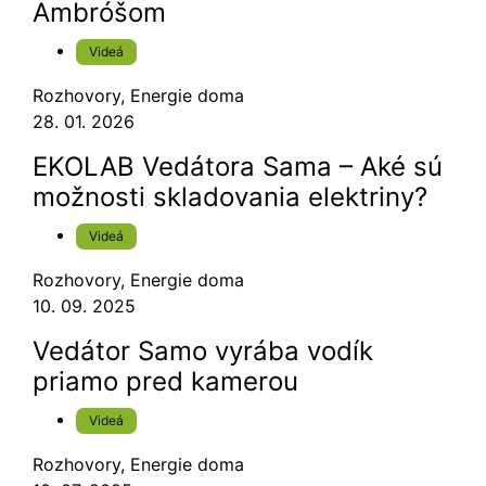
Ambróšom
Videá
Rozhovory
,
Energie doma
28. 01. 2026
EKOLAB Vedátora Sama – Aké sú
možnosti skladovania elektriny?
Videá
Rozhovory
,
Energie doma
10. 09. 2025
Vedátor Samo vyrába vodík
priamo pred kamerou
Videá
Rozhovory
,
Energie doma