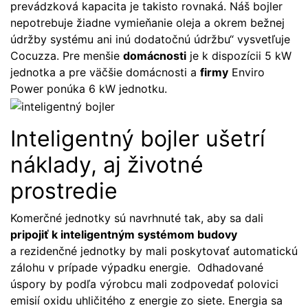
prevádzková kapacita je takisto rovnaká. Náš bojler
nepotrebuje žiadne vymieňanie oleja a okrem bežnej
údržby systému ani inú dodatočnú údržbu“ vysvetľuje
Cocuzza. Pre menšie
domácnosti
je k dispozícii 5 kW
jednotka a pre väčšie domácnosti a
firmy
Enviro
Power ponúka 6 kW jednotku.
Inteligentný bojler ušetrí
náklady, aj životné
prostredie
Komerčné jednotky sú navrhnuté tak, aby sa dali
pripojiť k inteligentným systémom budovy
a rezidenčné jednotky by mali poskytovať automatickú
zálohu v prípade výpadku energie. Odhadované
úspory by podľa výrobcu mali zodpovedať polovici
emisií oxidu uhličitého z energie zo siete. Energia sa