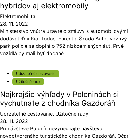
hybridov aj elektromobily
Elektromobilita
28. 11. 2022
Ministerstvo vnútra uzavrelo zmluvy s automobilovými
dodávateľmi Kia, Todos, Eurent a Škoda Auto. Vozový
park polície sa doplní o 752 nízkoemisných áut. Prvé
vozidlá by mali byť dodané...
Udržateľné cestovanie
Užitočné rady
Najkrajšie výhľady v Poloninách si
vychutnáte z chodníka Gazdoráň
Udržateľné cestovanie
,
Užitočné rady
28. 11. 2022
Pri návšteve Polonín nevynechajte návštevu
novootvoreného turistického chodníka Gazdoráň. Očarí