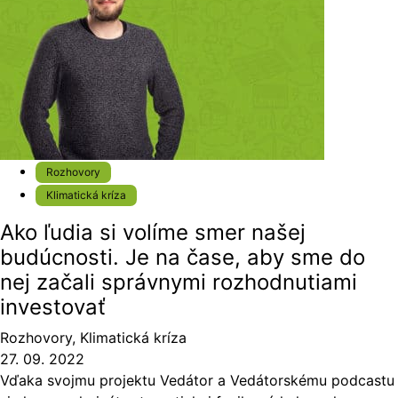
Rozhovory
Klimatická kríza
Ako ľudia si volíme smer našej
budúcnosti. Je na čase, aby sme do
nej začali správnymi rozhodnutiami
investovať
Rozhovory
,
Klimatická kríza
27. 09. 2022
Vďaka svojmu projektu Vedátor a Vedátorskému podcastu