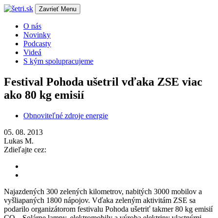
Zavrieť
Menu
O nás
Novinky
Podcasty
Videá
S kým spolupracujeme
Festival Pohoda ušetril vďaka ZSE viac
ako 80 kg emisií
Obnoviteľné zdroje energie
05. 08. 2013
Lukas M.
Zdieľajte cez:
Najazdených 300 zelených kilometrov, nabitých 3000 mobilov a
vyšliapaných 1800 nápojov. Vďaka zeleným aktivitám ZSE sa
podarilo organizátorom festivalu Pohoda ušetriť takmer 80 kg emisií
CO
. Solárne lampy, elektromobily a výroba elektriny vlastnými