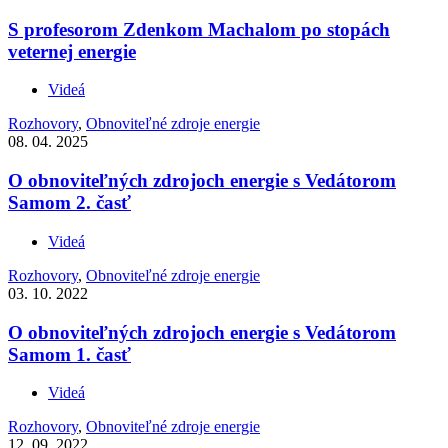
S profesorom Zdenkom Machalom po stopách
veternej energie
Videá
Rozhovory
,
Obnoviteľné zdroje energie
08. 04. 2025
O obnoviteľných zdrojoch energie s Vedátorom
Samom 2. časť
Videá
Rozhovory
,
Obnoviteľné zdroje energie
03. 10. 2022
O obnoviteľných zdrojoch energie s Vedátorom
Samom 1. časť
Videá
Rozhovory
,
Obnoviteľné zdroje energie
12. 09. 2022