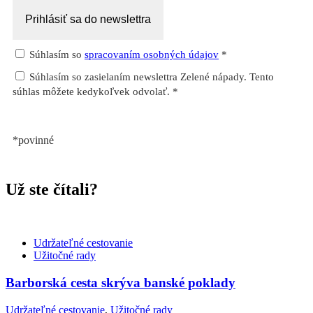
Súhlasím so
spracovaním osobných údajov
*
Súhlasím so zasielaním newslettra Zelené nápady. Tento
súhlas môžete kedykoľvek odvolať. *
*povinné
Už ste čítali?
Udržateľné cestovanie
Užitočné rady
Barborská cesta skrýva banské poklady
Udržateľné cestovanie
,
Užitočné rady