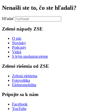
Nenašli ste to, čo ste hľadali?
Hľadať
Zelené nápady ZSE
O nás
Novinky
Podcasty
Videá
S kým spolupracujeme
Zelené riešenia od ZSE
Zelená elektrina
Fotovoltika
Elektromobilita
Pripojte sa k nám
Facebook
YouTube