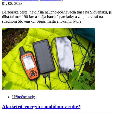
01. 08. 2023
Barborská cesta, najdlhšia náučno-poznávacia trasa na Slovensku, je
dlhá takmer 190 km a spája banské pamiatky a zaujímavostí na
strednom Slovensku. Spája mestá a lokality, ktoré...
Užitočné rady
Ako šetriť energiu s mobilom v ruke?