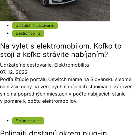
Udržateľné cestovanie
Elektromobilita
Na výlet s elektromobilom. Koľko to
stojí a koľko strávite nabíjaním?
Udržateľné cestovanie
,
Elektromobilita
07. 12. 2022
Podľa štúdie portálu Uswitch máme na Slovensku siedme
najnižšie ceny na verejných nabíjacích staniciach. Zároveň
sme na popredných miestach v počte nabíjacích staníc
v pomere k počtu elektromobilov.
Elektromobilita
Policajti dostanú okrem plug-in