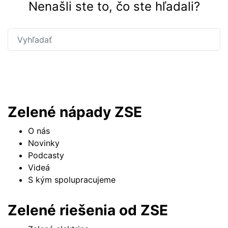
Nenašli ste to, čo ste hľadali?
Hľadať
Zelené nápady ZSE
O nás
Novinky
Podcasty
Videá
S kým spolupracujeme
Zelené riešenia od ZSE