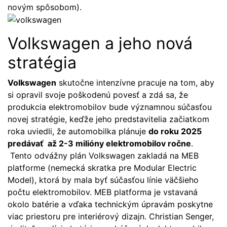
novým spôsobom).
Volkswagen a jeho nová
stratégia
Volkswagen
skutočne intenzívne pracuje na tom, aby
si opravil svoje poškodenú povesť a zdá sa, že
produkcia elektromobilov bude významnou súčasťou
novej stratégie, keďže jeho predstavitelia začiatkom
roka uviedli, že automobilka plánuje
do roku 2025
predávať až 2-3 milióny elektromobilov ročne
.
Tento odvážny plán Volkswagen zakladá na MEB
platforme (nemecká skratka pre Modular Electric
Model), ktorá by mala byť súčasťou línie väčšieho
počtu elektromobilov. MEB platforma je vstavaná
okolo batérie a vďaka technickým úpravám poskytne
viac priestoru pre interiérový dizajn. Christian Senger,