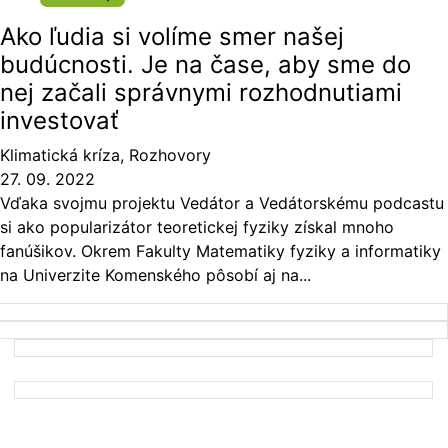
Ako ľudia si volíme smer našej
budúcnosti. Je na čase, aby sme do
nej začali správnymi rozhodnutiami
investovať
Klimatická kríza
,
Rozhovory
27. 09. 2022
Vďaka svojmu projektu Vedátor a Vedátorskému podcastu
si ako popularizátor teoretickej fyziky získal mnoho
fanúšikov. Okrem Fakulty Matematiky fyziky a informatiky
na Univerzite Komenského pôsobí aj na...