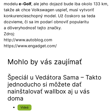
modelu
e-Golf
, ale jeho dojazd bude iba okolo 133 km,
takže ak chce Volkswagen uspieť, musí vytvoriť
konkurencieschopný model. Už čoskoro sa teda
dozvieme, či sa im podarí obnoviť popularitu
a dôveryhodnosť tejto značky.
Zdroj:
http://www.autoblog.com
https://www.engadget.com/
Mohlo by vás zaujímať
Špeciál u Vedátora Sama – Takto
jednoducho si môžete dať
nainštalovať wallbox aj u vás
doma
Videá