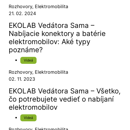
Rozhovory
,
Elektromobilita
21. 02. 2024
EKOLAB Vedátora Sama –
Nabíjacie konektory a batérie
elektromobilov: Aké typy
poznáme?
Videá
Rozhovory
,
Elektromobilita
02. 11. 2023
EKOLAB Vedátora Sama – Všetko,
čo potrebujete vedieť o nabíjaní
elektromobilov
Videá
Rozhovory
,
Elektromobilita