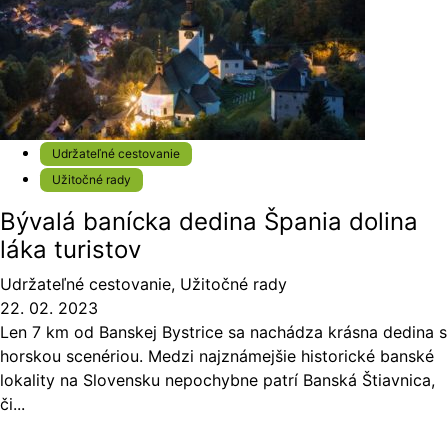
Udržateľné cestovanie
Užitočné rady
Bývalá banícka dedina Špania dolina
láka turistov
Udržateľné cestovanie
,
Užitočné rady
22. 02. 2023
Len 7 km od Banskej Bystrice sa nachádza krásna dedina s
horskou scenériou. Medzi najznámejšie historické banské
lokality na Slovensku nepochybne patrí Banská Štiavnica,
či...