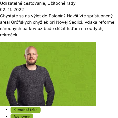
Udržateľné cestovanie
,
Užitočné rady
02. 11. 2022
Chystáte sa na výlet do Polonín? Navštívte sprístupnený
areál Grófskych chyžiek pri Novej Sedlici. Vďaka reforme
národných parkov už bude slúžiť ľuďom na oddych,
rekreáciu...
Klimatická kríza
Rozhovory