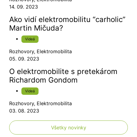
14. 09. 2023
Ako vidí elektromobilitu “carholic”
Martin Mičuda?
Videá
Rozhovory
,
Elektromobilita
05. 09. 2023
O elektromobilite s pretekárom
Richardom Gondom
Videá
Rozhovory
,
Elektromobilita
03. 08. 2023
Všetky novinky