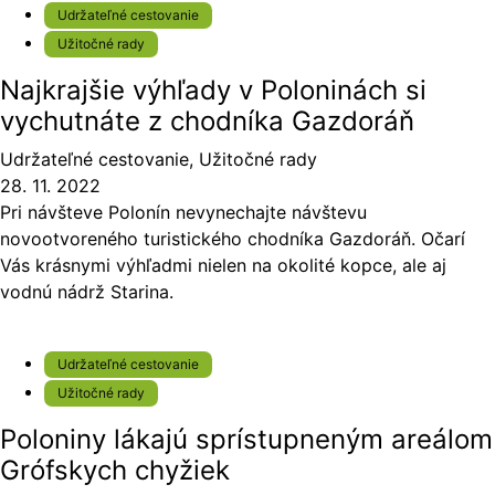
Udržateľné cestovanie
Užitočné rady
Najkrajšie výhľady v Poloninách si
vychutnáte z chodníka Gazdoráň
Udržateľné cestovanie
,
Užitočné rady
28. 11. 2022
Pri návšteve Polonín nevynechajte návštevu
novootvoreného turistického chodníka Gazdoráň. Očarí
Vás krásnymi výhľadmi nielen na okolité kopce, ale aj
vodnú nádrž Starina.
Udržateľné cestovanie
Užitočné rady
Poloniny lákajú sprístupneným areálom
Grófskych chyžiek