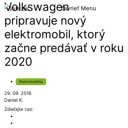
Volkswagen
Zavrieť
Menu
pripravuje nový
elektromobil, ktorý
začne predávať v roku
2020
Elektromobilita
29. 09. 2016
Daniel K.
Zdieľajte cez: