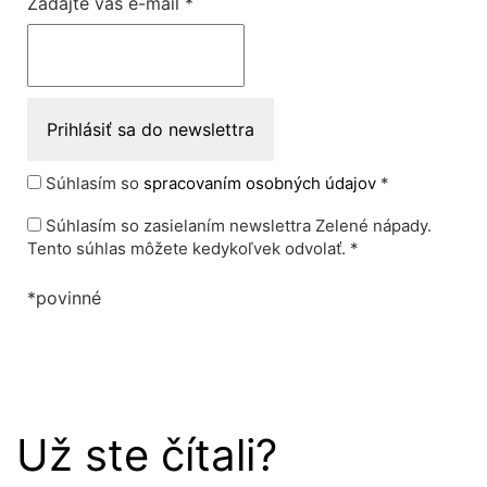
Zadajte váš e-mail
*
Súhlasím so
spracovaním osobných údajov
*
Súhlasím so zasielaním newslettra Zelené nápady.
Tento súhlas môžete kedykoľvek odvolať. *
*povinné
Už ste čítali?