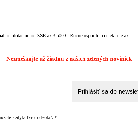
álnou dotáciou od ZSE až 3 500 €. Ročne usporíte na elektrine až 1...
Nezmeškajte už žiadnu z našich zelených noviniek
môžete kedykoľvek odvolať. *