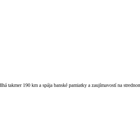
dlhá takmer 190 km a spája banské pamiatky a zaujímavostí na strednom 