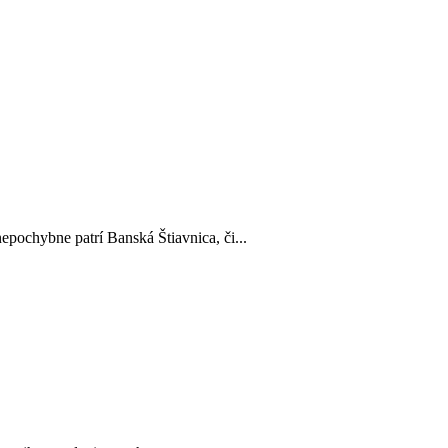
epochybne patrí Banská Štiavnica, či...