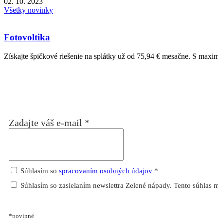
02. 10. 2023
Všetky novinky
Fotovoltika
Získajte špičkové riešenie na splátky už od 75,94 € mesačne. S maxim
Zadajte váš e-mail
*
Súhlasím so
spracovaním osobných údajov
*
Súhlasím so zasielaním newslettra Zelené nápady. Tento súhlas 
*povinné