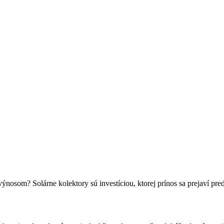
 výnosom? Solárne kolektory sú investíciou, ktorej prínos sa prejaví pr