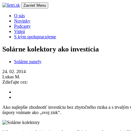
Zavrieť
Menu
O nás
Novinky
Podcasty
Videá
S kým spolupracujeme
Solárne kolektory ako investícia
Solárne panely
24. 02. 2014
Lukas M.
Zdieľajte cez:
Ako najlepšie zhodnotiť investíciu bez zbytočného rizika a s trvalým
úspory vnímate ako „svoj zisk“.