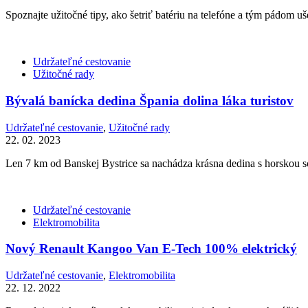
Spoznajte užitočné tipy, ako šetriť batériu na telefóne a tým pádom uše
Udržateľné cestovanie
Užitočné rady
Bývalá banícka dedina Špania dolina láka turistov
Udržateľné cestovanie
,
Užitočné rady
22. 02. 2023
Len 7 km od Banskej Bystrice sa nachádza krásna dedina s horskou sc
Udržateľné cestovanie
Elektromobilita
Nový Renault Kangoo Van E-Tech 100% elektrický
Udržateľné cestovanie
,
Elektromobilita
22. 12. 2022