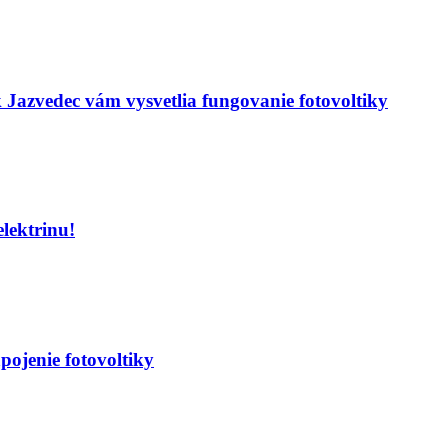
azvedec vám vysvetlia fungovanie fotovoltiky
lektrinu!
ojenie fotovoltiky