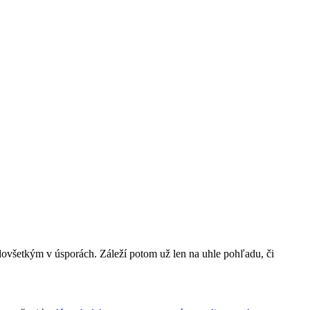
edovšetkým v úsporách. Záleží potom už len na uhle pohľadu, či