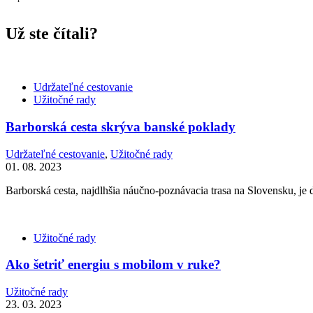
Už ste čítali?
Udržateľné cestovanie
Užitočné rady
Barborská cesta skrýva banské poklady
Udržateľné cestovanie
,
Užitočné rady
01. 08. 2023
Barborská cesta, najdlhšia náučno-poznávacia trasa na Slovensku, je 
Užitočné rady
Ako šetriť energiu s mobilom v ruke?
Užitočné rady
23. 03. 2023