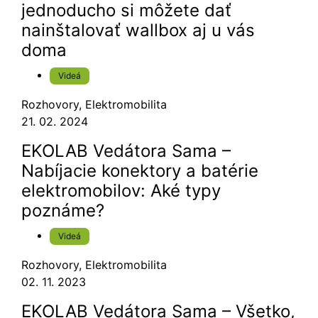
jednoducho si môžete dať
nainštalovať wallbox aj u vás
doma
Videá
Rozhovory
,
Elektromobilita
21. 02. 2024
EKOLAB Vedátora Sama –
Nabíjacie konektory a batérie
elektromobilov: Aké typy
poznáme?
Videá
Rozhovory
,
Elektromobilita
02. 11. 2023
EKOLAB Vedátora Sama – Všetko,