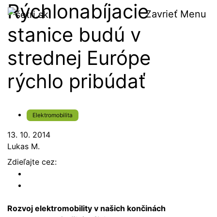
Rýchlonabíjacie
Zavrieť
Menu
stanice budú v
strednej Európe
rýchlo pribúdať
Elektromobilita
13. 10. 2014
Lukas M.
Zdieľajte cez:
Rozvoj elektromobility v našich končinách