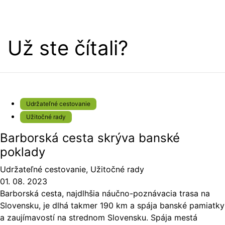
Už ste čítali?
Udržateľné cestovanie
Užitočné rady
Barborská cesta skrýva banské
poklady
Udržateľné cestovanie
,
Užitočné rady
01. 08. 2023
Barborská cesta, najdlhšia náučno-poznávacia trasa na
Slovensku, je dlhá takmer 190 km a spája banské pamiatky
a zaujímavostí na strednom Slovensku. Spája mestá