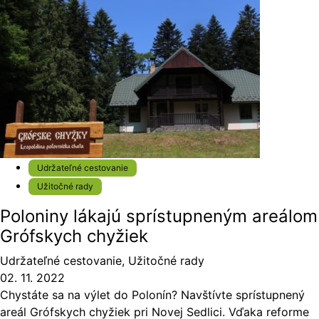
Udržateľné cestovanie
Užitočné rady
Poloniny lákajú sprístupneným areálom
Grófskych chyžiek
Udržateľné cestovanie
,
Užitočné rady
02. 11. 2022
Chystáte sa na výlet do Polonín? Navštívte sprístupnený
areál Grófskych chyžiek pri Novej Sedlici. Vďaka reforme