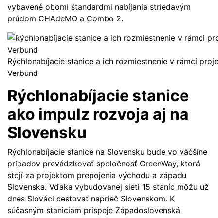
vybavené obomi štandardmi nabíjania striedavým
prúdom CHAdeMO a Combo 2.
Rýchlonabíjacie stanice a ich rozmiestnenie v rámci proj
Verbund
Rýchlonabíjacie stanice
ako impulz rozvoja aj na
Slovensku
Rýchlonabíjacie stanice na Slovensku bude vo väčšine
prípadov prevádzkovať spoločnosť GreenWay, ktorá
stojí za projektom prepojenia východu a západu
Slovenska. Vďaka vybudovanej sieti 15 staníc môžu už
dnes Slováci cestovať naprieč Slovenskom. K
súčasným staniciam prispeje Západoslovenská