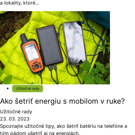
a lokality, ktoré...
Užitočné rady
Ako šetriť energiu s mobilom v ruke?
Užitočné rady
23. 03. 2023
Spoznajte užitočné tipy, ako šetriť batériu na telefóne a
tým pádom ušetriť aj na energiách.