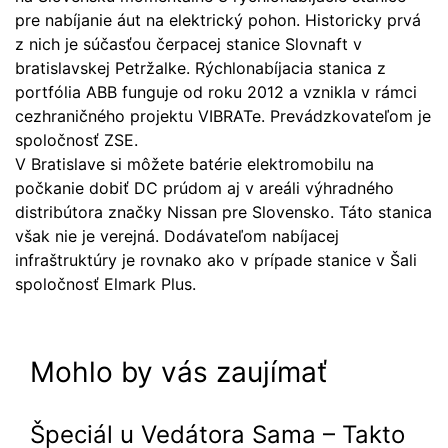
pre nabíjanie áut na elektrický pohon. Historicky prvá
z nich je súčasťou čerpacej stanice Slovnaft v
bratislavskej Petržalke. Rýchlonabíjacia stanica z
portfólia ABB funguje od roku 2012 a vznikla v rámci
cezhraničného projektu VIBRATe. Prevádzkovateľom je
spoločnosť ZSE.
V Bratislave si môžete batérie elektromobilu na
počkanie dobiť DC prúdom aj v areáli výhradného
distribútora značky Nissan pre Slovensko. Táto stanica
však nie je verejná. Dodávateľom nabíjacej
infraštruktúry je rovnako ako v prípade stanice v Šali
spoločnosť Elmark Plus.
Mohlo by vás zaujímať
Špeciál u Vedátora Sama – Takto