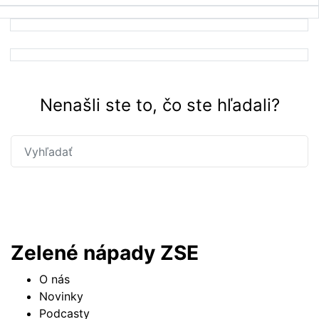
Nenašli ste to, čo ste hľadali?
Hľadať
Zelené nápady ZSE
O nás
Novinky
Podcasty