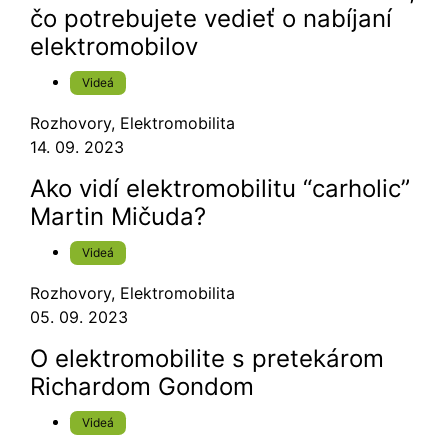
čo potrebujete vedieť o nabíjaní
elektromobilov
Videá
Rozhovory
,
Elektromobilita
14. 09. 2023
Ako vidí elektromobilitu “carholic”
Martin Mičuda?
Videá
Rozhovory
,
Elektromobilita
05. 09. 2023
O elektromobilite s pretekárom
Richardom Gondom
Videá