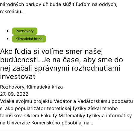
národných parkov už bude slúžiť ľuďom na oddych,
rekreáciu...
Rozhovory
Klimatická kríza
Ako ľudia si volíme smer našej
budúcnosti. Je na čase, aby sme do
nej začali správnymi rozhodnutiami
investovať
Rozhovory
,
Klimatická kríza
27. 09. 2022
Vďaka svojmu projektu Vedátor a Vedátorskému podcastu
si ako popularizátor teoretickej fyziky získal mnoho
fanúšikov. Okrem Fakulty Matematiky fyziky a informatiky
na Univerzite Komenského pôsobí aj na...