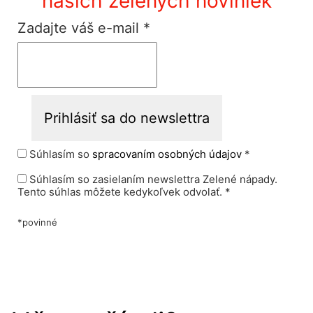
našich zelených noviniek
Zadajte váš e-mail
*
Súhlasím so
spracovaním osobných údajov
*
Súhlasím so zasielaním newslettra Zelené nápady.
Tento súhlas môžete kedykoľvek odvolať. *
*povinné