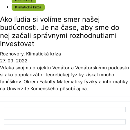
Klimatická kríza
Ako ľudia si volíme smer našej
budúcnosti. Je na čase, aby sme do
nej začali správnymi rozhodnutiami
investovať
Rozhovory
,
Klimatická kríza
27. 09. 2022
Vďaka svojmu projektu Vedátor a Vedátorskému podcastu
si ako popularizátor teoretickej fyziky získal mnoho
fanúšikov. Okrem Fakulty Matematiky fyziky a informatiky
na Univerzite Komenského pôsobí aj na...