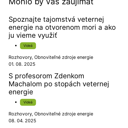
Mohlo by vás zaujímať
Spoznajte tajomstvá veternej
energie na otvorenom mori a ako
ju vieme využiť
Videá
Rozhovory
,
Obnoviteľné zdroje energie
01. 08. 2025
S profesorom Zdenkom
Machalom po stopách veternej
energie
Videá
Rozhovory
,
Obnoviteľné zdroje energie
08. 04. 2025