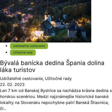
Udržateľné cestovanie
Užitočné rady
Bývalá banícka dedina Špania dolina
láka turistov
Udržateľné cestovanie
,
Užitočné rady
22. 02. 2023
Len 7 km od Banskej Bystrice sa nachádza krásna dedina s
horskou scenériou. Medzi najznámejšie historické banské
lokality na Slovensku nepochybne patrí Banská Štiavnica,
či...