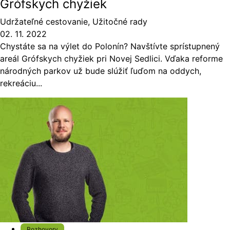
Grófskych chyžiek
Udržateľné cestovanie
,
Užitočné rady
02. 11. 2022
Chystáte sa na výlet do Polonín? Navštívte sprístupnený
areál Grófskych chyžiek pri Novej Sedlici. Vďaka reforme
národných parkov už bude slúžiť ľuďom na oddych,
rekreáciu...
Rozhovory