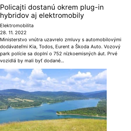
Policajti dostanú okrem plug-in
hybridov aj elektromobily
Elektromobilita
28. 11. 2022
Ministerstvo vnútra uzavrelo zmluvy s automobilovými
dodávateľmi Kia, Todos, Eurent a Škoda Auto. Vozový
park polície sa doplní o 752 nízkoemisných áut. Prvé
vozidlá by mali byť dodané...