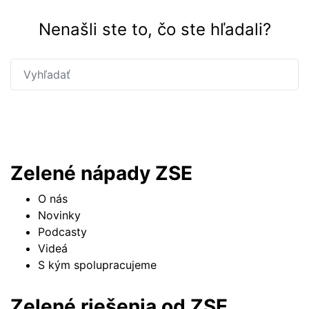
Nenašli ste to, čo ste hľadali?
Hľadať
Zelené nápady ZSE
O nás
Novinky
Podcasty
Videá
S kým spolupracujeme
Zelené riešenia od ZSE