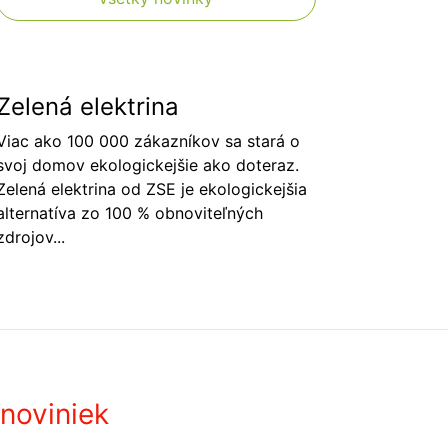
Zelená elektrina
Viac ako 100 000 zákazníkov sa stará o
svoj domov ekologickejšie ako doteraz.
Zelená elektrina od ZSE je ekologickejšia
alternatíva zo 100 % obnoviteľných
zdrojov...
noviniek