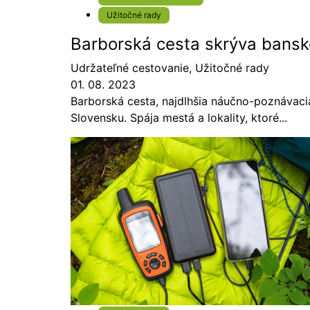
Užitočné rady
Barborská cesta skrýva bansk
Udržateľné cestovanie
,
Užitočné rady
01. 08. 2023
Barborská cesta, najdlhšia náučno-poznávaci
Slovensku. Spája mestá a lokality, ktoré...