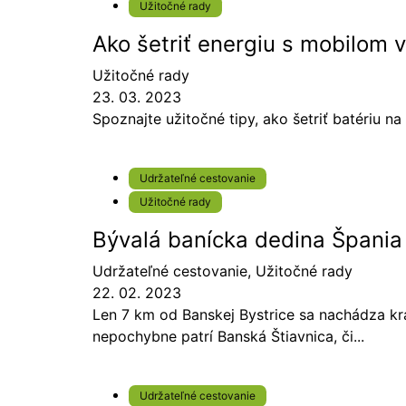
Užitočné rady
Ako šetriť energiu s mobilom v
Užitočné rady
23. 03. 2023
Spoznajte užitočné tipy, ako šetriť batériu na
Udržateľné cestovanie
Užitočné rady
Bývalá banícka dedina Špania 
Udržateľné cestovanie
,
Užitočné rady
22. 02. 2023
Len 7 km od Banskej Bystrice sa nachádza krá
nepochybne patrí Banská Štiavnica, či...
Udržateľné cestovanie