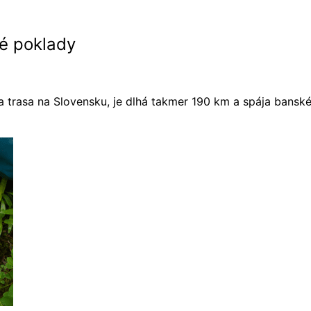
é poklady
a trasa na Slovensku, je dlhá takmer 190 km a spája bansk