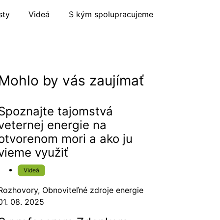
sty
Videá
S kým spolupracujeme
Mohlo by vás zaujímať
Spoznajte tajomstvá
veternej energie na
otvorenom mori a ako ju
vieme využiť
Videá
Rozhovory
,
Obnoviteľné zdroje energie
01. 08. 2025