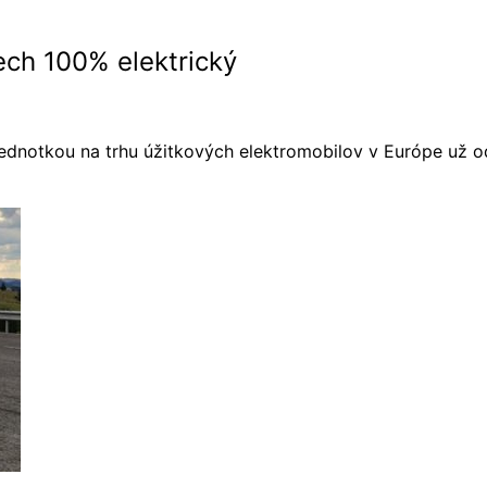
ch 100% elektrický
 jednotkou na trhu úžitkových elektromobilov v Európe už o