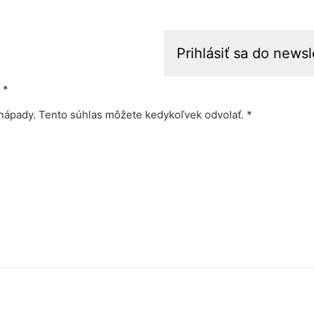
*
nápady. Tento súhlas môžete kedykoľvek odvolať. *