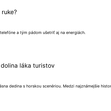
 ruke?
 telefóne a tým pádom ušetriť aj na energiách.
dolina láka turistov
sna dedina s horskou scenériou. Medzi najznámejšie histor