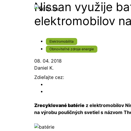
Nissan využije ba
elektromobilov na
Elektromobilita
Obnoviteľné zdroje energie
08. 04. 2018
Daniel K.
Zdieľajte cez:
Zrecyklované batérie
z elektromobilov Nis
na výrobu pouličných svetiel s názvom Th