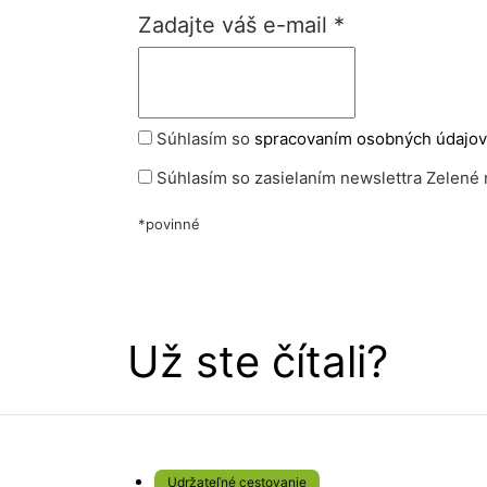
Zadajte váš e-mail
*
Súhlasím so
spracovaním osobných údajov
Súhlasím so zasielaním newslettra Zelené 
*povinné
Už ste čítali?
Udržateľné cestovanie