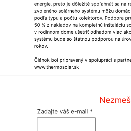
energie, preto je dôležité spoľahnúť sa na
zvoleného solárneho systému môžu domácn
podľa typu a počtu kolektorov. Podpora pr
50 % z nákladov na kompletnú inštaláciu 
v rodinnom dome ušetriť odhadom viac ako 
systému bude so štátnou podporou na úrovn
rokov.
Článok bol pripravený v spolupráci s partn
www.thermosolar.sk
Nezmešk
Zadajte váš e-mail
*