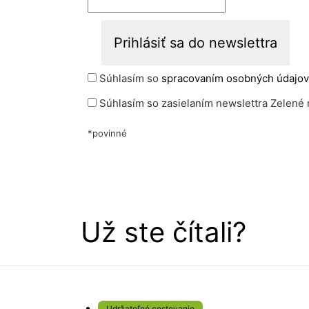
Súhlasím so
spracovaním osobných údajov
Súhlasím so zasielaním newslettra Zelené 
*povinné
Už ste čítali?
Udržateľné cestovanie