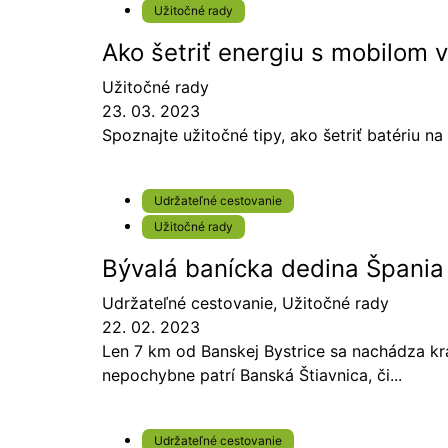
Užitočné rady
Ako šetriť energiu s mobilom v
Užitočné rady
23. 03. 2023
Spoznajte užitočné tipy, ako šetriť batériu na
Udržateľné cestovanie
Užitočné rady
Bývalá banícka dedina Špania 
Udržateľné cestovanie
,
Užitočné rady
22. 02. 2023
Len 7 km od Banskej Bystrice sa nachádza krá
nepochybne patrí Banská Štiavnica, či...
Udržateľné cestovanie