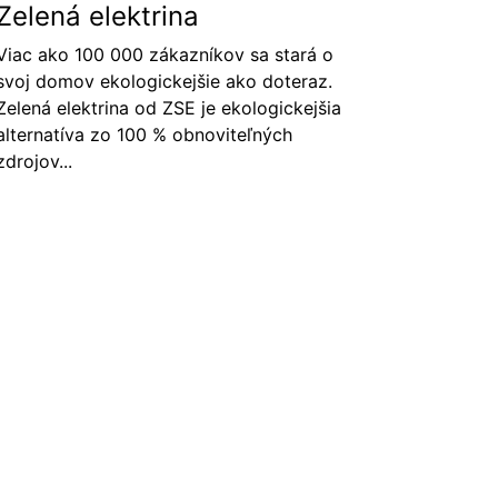
Zelená elektrina
Viac ako 100 000 zákazníkov sa stará o
svoj domov ekologickejšie ako doteraz.
Zelená elektrina od ZSE je ekologickejšia
alternatíva zo 100 % obnoviteľných
zdrojov...