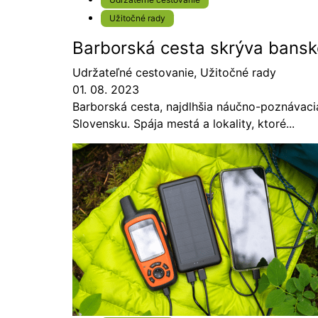
Užitočné rady
Barborská cesta skrýva bansk
Udržateľné cestovanie
,
Užitočné rady
01. 08. 2023
Barborská cesta, najdlhšia náučno-poznávaci
Slovensku. Spája mestá a lokality, ktoré...