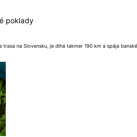
é poklady
a trasa na Slovensku, je dlhá takmer 190 km a spája bansk