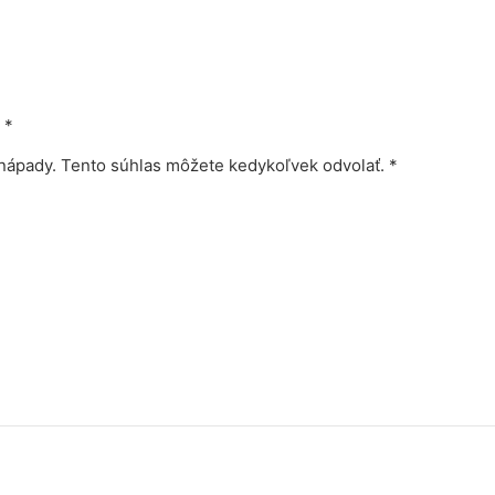
*
nápady. Tento súhlas môžete kedykoľvek odvolať. *