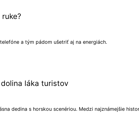
 ruke?
 telefóne a tým pádom ušetriť aj na energiách.
dolina láka turistov
sna dedina s horskou scenériou. Medzi najznámejšie histor