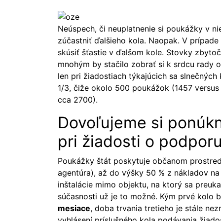
Neúspech, či neuplatnenie si poukážky v 
zúčastniť ďalšieho kola. Naopak. V prípade
skúsiť šťastie v ďalšom kole. Stovky zbyt
mnohým by stačilo zobrať si k srdcu rady o
len pri žiadostiach týkajúcich sa slnečnýc
1/3, čiže okolo 500 poukážok (1457 versus 
cca 2700).
Dovoľujeme si ponúkn
pri žiadosti o podpor
Poukážky štát poskytuje občanom prostred
agentúra), až do výšky 50 % z nákladov na 
inštalácie mimo objektu, na ktorý sa preukaz
súčasnosti už je to možné. Kým prvé kolo 
mesiace
, doba trvania tretieho je stále ne
vyhlásení príslušného kola podávania žiado