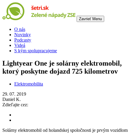
Zavrieť
Menu
O nás
Novinky
Podcasty
Videá
S kým spolupracujeme
Lightyear One je solárny elektromobil,
ktorý poskytne dojazd 725 kilometrov
Elektromobilita
29. 07. 2019
Daniel K.
Zdieľajte cez:
Solárny elektromobil od holandskej spoločnosti je prvým vozidlom