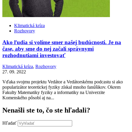
Klimatická kríza
Rozhovory
Ako ľudia si volíme smer našej budúcnosti. Je na
čase, aby sme do nej začali správnymi
rozhodnutiami investovať
Klimatická kríza
,
Rozhovory
27. 09. 2022
Vďaka svojmu projektu Vedátor a Vedátorskému podcastu si ako
popularizátor teoretickej fyziky získal mnoho fanúšikov. Okrem
Fakulty Matematiky fyziky a informatiky na Univerzite
Komenského pôsobí aj na...
Nenašli ste to, čo ste hľadali?
Hľadať