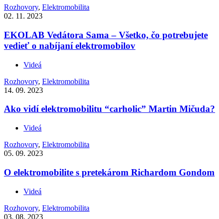
Rozhovory
,
Elektromobilita
02. 11. 2023
EKOLAB Vedátora Sama – Všetko, čo potrebujete
vedieť o nabíjaní elektromobilov
Videá
Rozhovory
,
Elektromobilita
14. 09. 2023
Ako vidí elektromobilitu “carholic” Martin Mičuda?
Videá
Rozhovory
,
Elektromobilita
05. 09. 2023
O elektromobilite s pretekárom Richardom Gondom
Videá
Rozhovory
,
Elektromobilita
03. 08. 2023