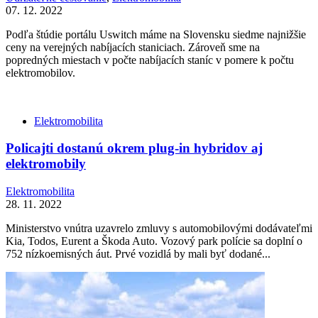
07. 12. 2022
Podľa štúdie portálu Uswitch máme na Slovensku siedme najnižšie
ceny na verejných nabíjacích staniciach. Zároveň sme na
popredných miestach v počte nabíjacích staníc v pomere k počtu
elektromobilov.
Elektromobilita
Policajti dostanú okrem plug-in hybridov aj
elektromobily
Elektromobilita
28. 11. 2022
Ministerstvo vnútra uzavrelo zmluvy s automobilovými dodávateľmi
Kia, Todos, Eurent a Škoda Auto. Vozový park polície sa doplní o
752 nízkoemisných áut. Prvé vozidlá by mali byť dodané...