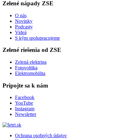
Zelené nápady ZSE
O nás
Novinky
Podcasty
Videá
S kým spolupracujeme
Zelené riešenia od ZSE
Zelená elektrina
Fotovoltika
Elektromobilita
Pripojte sa k nám
Facebook
YouTube
Instagram
Newsletter
Ochrana osobných údajov