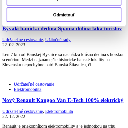
Udržateľné cestovanie
Odmietnuť
Užitočné rady
Bývalá banícka dedina Špania dolina láka turistov
Udržateľné cestovanie
,
Užitočné rady
22. 02. 2023
Len 7 km od Banskej Bystrice sa nachádza krásna dedina s horskou
scenériou. Medzi najznámejšie historické banské lokality na
Slovensku nepochybne patrí Banská Štiavnica, či...
Udržateľné cestovanie
Elektromobilita
Nový Renault Kangoo Van E-Tech 100% elektrický
Udržateľné cestovanie
,
Elektromobilita
22. 12. 2022
Renault je priekopníkom elektromobility a je jednotkou na trhu