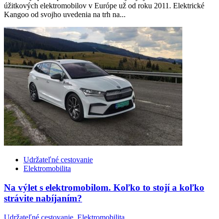
úžitkových elektromobilov v Európe už od roku 2011. Elektrické
Kangoo od svojho uvedenia na trh na...
Udržateľné cestovanie
Elektromobilita
Na výlet s elektromobilom. Koľko to stojí a koľko
strávite nabíjaním?
Udržateľné cestovanie
,
Elektromobilita