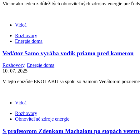
Vietor ako jeden z dôležitých obnoviteľných zdrojov energie pre ľuds
Videá
Rozhovory
Energie doma
Vedátor Samo vyrába vodík priamo pred kamerou
Rozhovory
,
Energie doma
10. 07. 2025
V tejto epizóde EKOLABU sa spolu so Samom Vedátorom pozrieme na t
Videá
Rozhovory
Obnoviteľné zdroje energie
S profesorom Zdenkom Machalom po stopách veterne