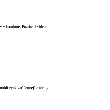
v komforte. Pozrite si video...
ohli využívať šetrnejšie formy...