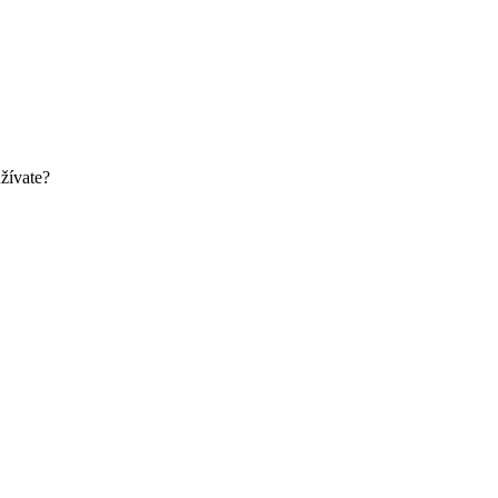
žívate?