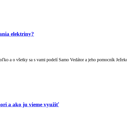
nia elektriny?
koľko a o všetky sa s vami podelí Samo Vedátor a jeho pomocník Ježek
ori a ako ju vieme využiť