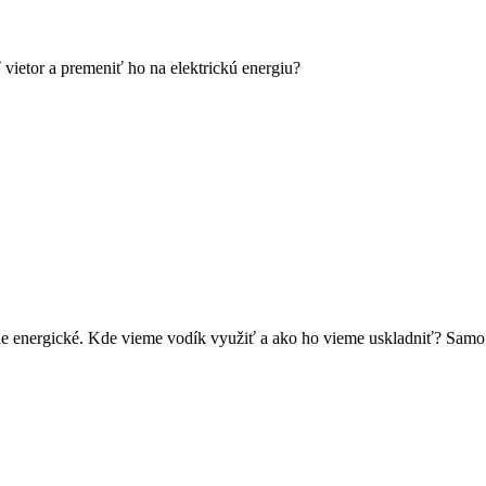
vietor a premeniť ho na elektrickú energiu?
dne energické. Kde vieme vodík využiť a ako ho vieme uskladniť? Samo