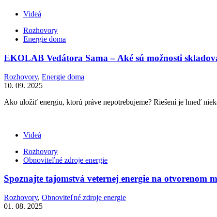
Videá
Rozhovory
Energie doma
EKOLAB Vedátora Sama – Aké sú možnosti skladova
Rozhovory
,
Energie doma
10. 09. 2025
Ako uložiť energiu, ktorú práve nepotrebujeme? Riešení je hneď nie
Videá
Rozhovory
Obnoviteľné zdroje energie
Spoznajte tajomstvá veternej energie na otvorenom m
Rozhovory
,
Obnoviteľné zdroje energie
01. 08. 2025