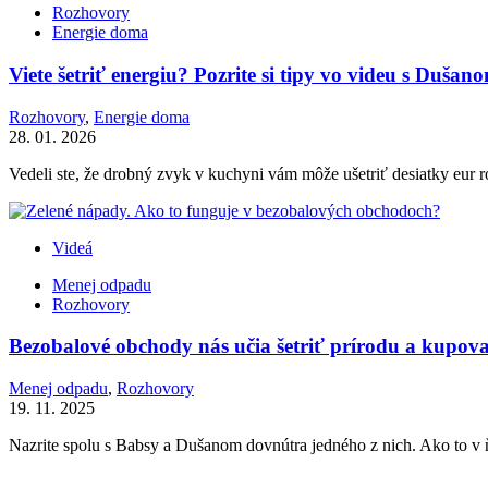
Rozhovory
Energie doma
Viete šetriť energiu? Pozrite si tipy vo videu s Duš
Rozhovory
,
Energie doma
28. 01. 2026
Vedeli ste, že drobný zvyk v kuchyni vám môže ušetriť desiatky eur r
Videá
Menej odpadu
Rozhovory
Bezobalové obchody nás učia šetriť prírodu a kupov
Menej odpadu
,
Rozhovory
19. 11. 2025
Nazrite spolu s Babsy a Dušanom dovnútra jedného z nich. Ako to v 