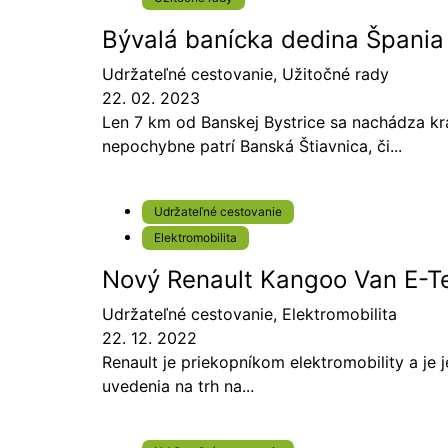
Bývalá banícka dedina Špania 
Udržateľné cestovanie
,
Užitočné rady
22. 02. 2023
Len 7 km od Banskej Bystrice sa nachádza krá
nepochybne patrí Banská Štiavnica, či...
Udržateľné cestovanie
Elektromobilita
Nový Renault Kangoo Van E-Te
Udržateľné cestovanie
,
Elektromobilita
22. 12. 2022
Renault je priekopníkom elektromobility a je
uvedenia na trh na...