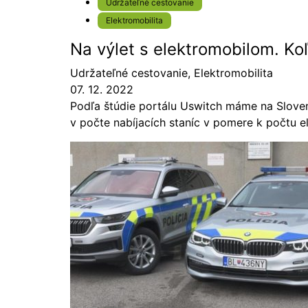
Udržateľné cestovanie
Elektromobilita
Na výlet s elektromobilom. Koľk
Udržateľné cestovanie
,
Elektromobilita
07. 12. 2022
Podľa štúdie portálu Uswitch máme na Sloven
v počte nabíjacích staníc v pomere k počtu e