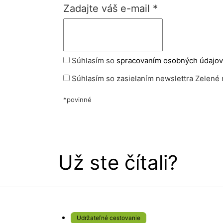
Zadajte váš e-mail
*
Súhlasím so
spracovaním osobných údajov
Súhlasím so zasielaním newslettra Zelené 
*povinné
Už ste čítali?
Udržateľné cestovanie