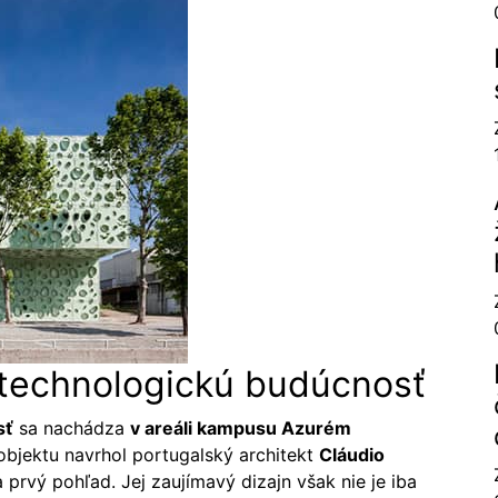
 technologickú budúcnosť
sť
sa nachádza
v areáli kampusu Azurém
bjektu navrhol portugalský architekt
Cláudio
rvý pohľad. Jej zaujímavý dizajn však nie je iba