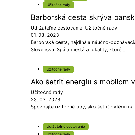
Užitočné rady
Barborská cesta skrýva bansk
Udržateľné cestovanie
,
Užitočné rady
01. 08. 2023
Barborská cesta, najdlhšia náučno-poznávaci
Slovensku. Spája mestá a lokality, ktoré...
Užitočné rady
Ako šetriť energiu s mobilom v
Užitočné rady
23. 03. 2023
Spoznajte užitočné tipy, ako šetriť batériu na
Udržateľné cestovanie
Užitočné rady