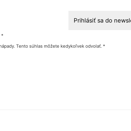
*
nápady. Tento súhlas môžete kedykoľvek odvolať. *