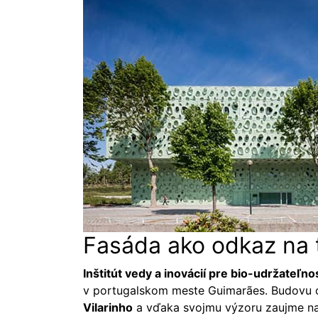
Fasáda ako odkaz na
Inštitút vedy a inovácií pre bio-udržateľno
v portugalskom meste Guimarães. Budovu o
Vilarinho
a vďaka svojmu výzoru zaujme na p