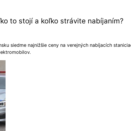
o to stojí a koľko strávite nabíjaním?
sku siedme najnižšie ceny na verejných nabíjacích stanic
lektromobilov.