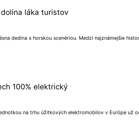
dolina láka turistov
sna dedina s horskou scenériou. Medzi najznámejšie histor
ch 100% elektrický
 jednotkou na trhu úžitkových elektromobilov v Európe už o