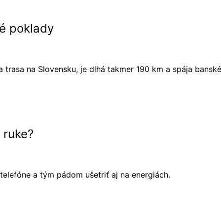
é poklady
a trasa na Slovensku, je dlhá takmer 190 km a spája bansk
 ruke?
 telefóne a tým pádom ušetriť aj na energiách.